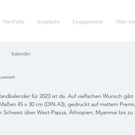
Portfolio
Angebote
Engagement
Über mi
Kalender
Lesezeit
andkalender für 2023 ist da. Auf vielfachen Wunsch gibt 
 Maßen 45 x 30 cm (DIN A3), gedruckt auf mattem Premi
er Schweiz über West-Papua, Äthiopien, Myanmar bis zu 