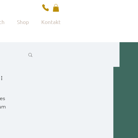
ch
Shop
Kontakt
es 
um 