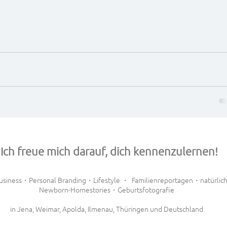
Ich freue mich darauf, dich kennenzulernen!
usiness・Personal Branding・Lifestyle ・ Familienreportagen・natürlich
Newborn-Homestories・Geburtsfotografie
in Jena, Weimar, Apolda, Ilmenau, Thüringen und Deutschland